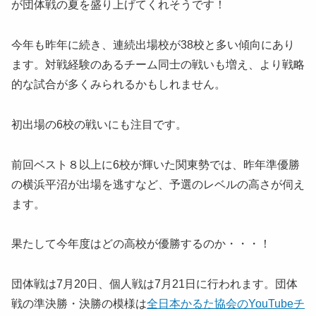
が団体戦の夏を盛り上げてくれそうです！
今年も昨年に続き、連続出場校が38校と多い傾向にあり
ます。対戦経験のあるチーム同士の戦いも増え、より戦略
的な試合が多くみられるかもしれません。
初出場の6校の戦いにも注目です。
前回ベスト８以上に6校が輝いた関東勢では、昨年準優勝
の横浜平沼が出場を逃すなど、予選のレベルの高さが伺え
ます。
果たして今年度はどの高校が優勝するのか・・・！
団体戦は7月20日、個人戦は7月21日に行われます。団体
戦の準決勝・決勝の模様は
全日本かるた協会のYouTubeチ