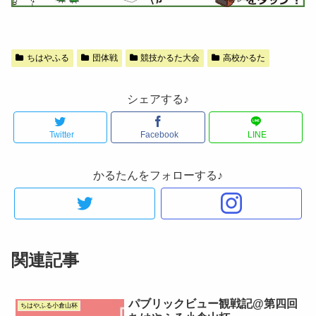
ちはやふる
団体戦
競技かるた大会
高校かるた
シェアする♪
Twitter
Facebook
LINE
かるたんをフォローする♪
関連記事
パブリックビュー観戦記@第四回
ちはやふる小倉山杯