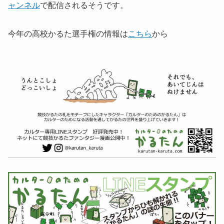
ャンネル
で配信されるそうです。
今年の高校かるた選手権の情報は
こちら
から